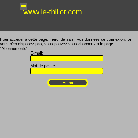
Aller au contenu
Sauter le menu
www.le-thillot.com
Pour accéder à cette page, merci de saisir vos données de connexion. Si
vous n'en disposez pas, vous pouvez vous abonner via la page
"Abonnements"
E-mail:
Mot de passe: